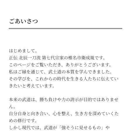
ごあいさつ
はじめまして。
正伝 北辰一刀流 第七代宗家の椎名市衛成胤です。
このページをご覧いただき、ありがとうございます。
私はご縁を通じて、武士道の本質を学んできました。
その学びを、これからの時代を生きる人たちに伝えてい
きたいと考えています。
本来の武道は、勝ち負けや力の誇示が目的ではありませ
ん。
自分自身と向き合い、心を整え、生き方を深めていくた
めの修行です。
しかし現代では、武道が「強そうに見せるもの」や