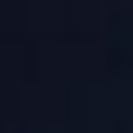
コ
ン
テ
ン
ツ
へ
ス
キ
ッ
プ